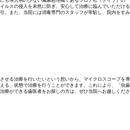
にも導入例の少ない滅菌処理機であるシロナ社（ドイツ）の「
イルスの侵入を未然に防ぎ、安心して治療に臨んでいただける
引。また、当院には消毒専門のスタッフが常駐し、院内をすみ
させる治療を行いたいという想いから、マイクロスコープを導
える」状態で治療を行うことができます。これにより、「虫歯
治療ができる歯医者をお探しの方は、ぜひ当院へお越しくださ