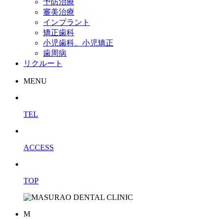
予防治療
審美治療
インプラント
矯正歯科
小児歯科、小児矯正
歯周病
リクルート
MENU
TEL
ACCESS
TOP
M