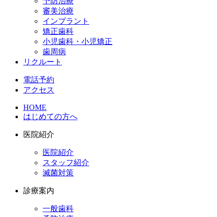
予防治療
審美治療
インプラント
矯正歯科
小児歯科・小児矯正
歯周病
リクルート
電話予約
アクセス
HOME
はじめての方へ
医院紹介
医院紹介
スタッフ紹介
滅菌対策
診療案内
一般歯科