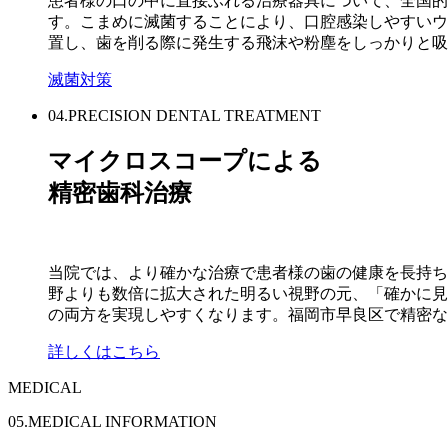
患者様の口の中に直接ふれる治療器具について、全国的
す。こまめに滅菌することにより、口腔感染しやすいウ
置し、歯を削る際に発生する飛沫や粉塵をしっかりと吸
滅菌対策
04.PRECISION DENTAL TREATMENT
マイクロスコープによる
精密歯科治療
当院では、より確かな治療で患者様の歯の健康を長持ち
野よりも数倍に拡大された明るい視野の元、「確かに見
の両方を実現しやすくなります。福岡市早良区で精密な
詳しくはこちら
MEDICAL
05.MEDICAL INFORMATION