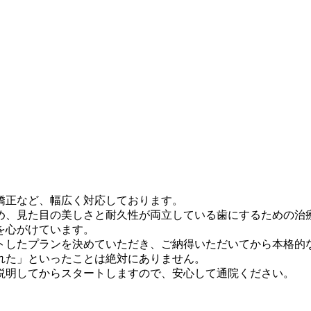
矯正など、幅広く対応しております。
め、見た目の美しさと耐久性が両立している歯にするための治
を心がけています。
トしたプランを決めていただき、ご納得いただいてから本格的
れた」といったことは絶対にありません。
説明してからスタートしますので、安心して通院ください。