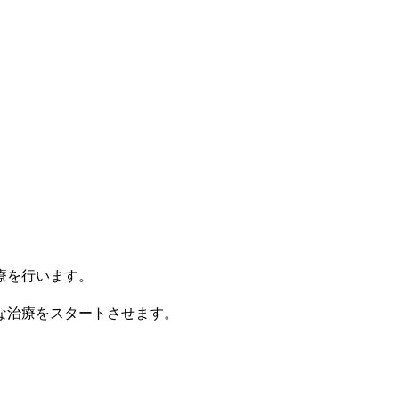
療を行います。
な治療をスタートさせます。