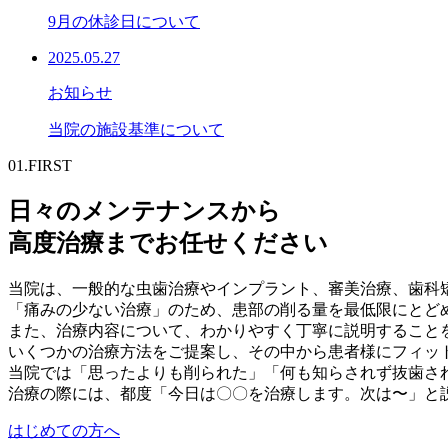
9月の休診日について
2025.05.27
お知らせ
当院の施設基準について
01.FIRST
日々のメンテナンスから
高度治療までお任せください
当院は、一般的な虫歯治療やインプラント、審美治療、歯科
「痛みの少ない治療」のため、患部の削る量を最低限にとど
また、治療内容について、わかりやすく丁寧に説明すること
いくつかの治療方法をご提案し、その中から患者様にフィッ
当院では「思ったよりも削られた」「何も知らされず抜歯さ
治療の際には、都度「今日は〇〇を治療します。次は〜」と
はじめての方へ